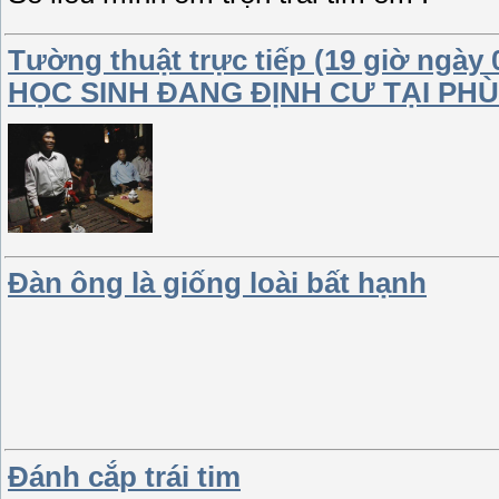
Tường thuật trực tiếp (19 giờ ngà
HỌC SINH ĐANG ĐỊNH CƯ TẠI PH
Đàn ông là giống loài bất hạnh
Đánh cắp trái tim