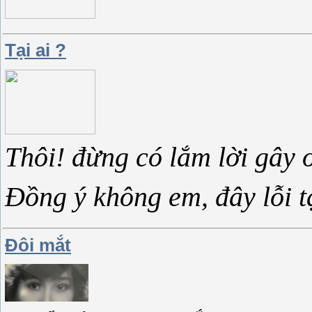
Tại ai ?
Thôi! đừng có lắm lời gây 
Đồng ý không em, đây lỗi t
Đôi mắt