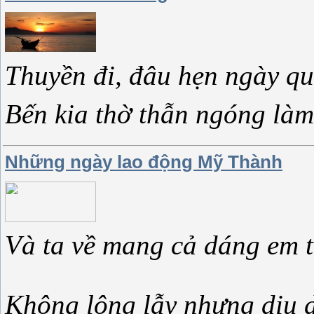
Thuyền đi, đâu hẹn ngày qu
Bến kia thờ thẫn ngóng làm
Những ngày lao động Mỹ Thành
Và ta về mang cả dáng em 
Không lộng lẫy nhưng dịu 