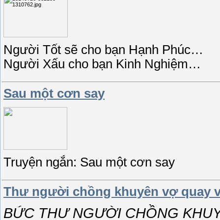
Người Tốt sẽ cho bạn Hạnh Phúc…
Người Xấu cho bạn Kinh Nghiệm…
Sau một cơn say
Truyện ngắn: Sau một cơn say
Thư người chồng khuyên vợ quay v
BỨC THƯ NGƯỜI CHỒNG KHUYÊ