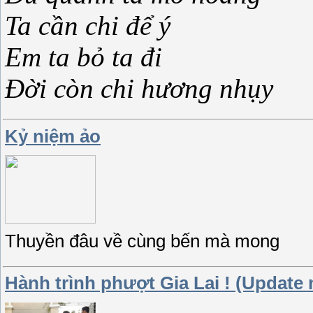
Ta cần chi để ý
Em ta bỏ ta đi
Đời còn chi hương nhụy
Kỷ niệm ảo
Thuyền đâu về cùng bến mà mong
Hành trình phượt Gia Lai ! (Update 