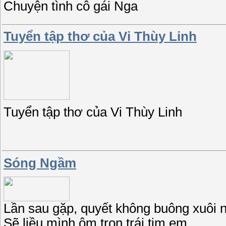
Chuyện tình cô gái Nga
Tuyển tập thơ của Vi Thùy Linh
Tuyển tập thơ của Vi Thùy Linh
Sóng Ngầm
Lần sau gặp, quyết không buông xuôi 
Sẽ liều mình ôm trọn trái tim em .