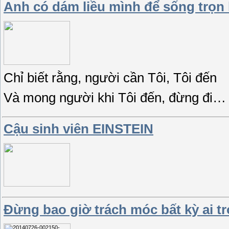
Anh có dám liều mình để sống trọn
Chỉ biết rằng, người cần Tôi, Tôi đến
Và mong người khi Tôi đến, đừng đi… 
Cậu sinh viên EINSTEIN
Đừng bao giờ trách móc bất kỳ ai t