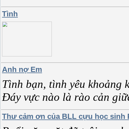
Tình
Anh nợ Em
Tình bạn, tình yêu khoảng 
Đáy vực nào là rào cản giữ
Thư cảm ơn của BLL cựu học sinh 