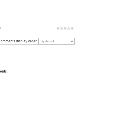
0
omments display order:
ents.