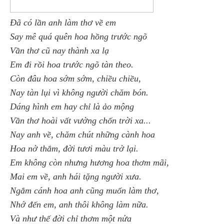
Đã có lần anh làm thơ về em
Say mê quá quên hoa hồng trước ngõ
Vần thơ cũ nay thành xa lạ
Em đi rồi hoa trước ngõ tàn theo.
Còn đâu hoa sớm sớm, chiều chiều,
Nay tàn lụi vì không người chăm bón.
Dáng hình em hay chỉ là ảo mộng
Vần thơ hoài vất vưởng chốn trời xa...
Nay anh về, chăm chút những cành hoa
Hoa nở thắm, đời tươi màu trở lại.
Em không còn nhưng hương hoa thơm mãi,
Mai em về, anh hái tặng người xưa.
Ngắm cánh hoa anh cũng muốn làm thơ,
Nhớ đến em, anh thôi không làm nữa.
Và như thế đời chỉ thơm một nửa