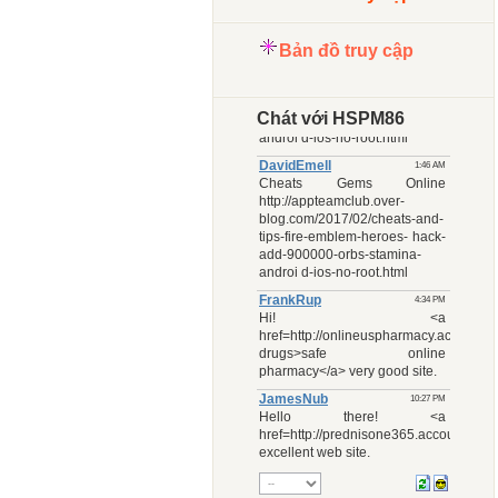
Bản đồ truy cập
Chát với HSPM86