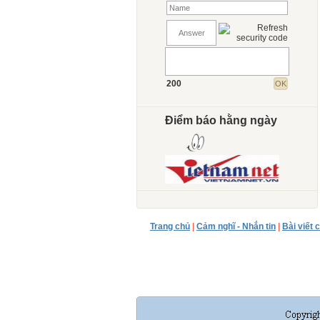
200
Điểm báo hằng ngày
Trang chủ
|
Cảm nghĩ - Nhắn tin
|
Bài viết 