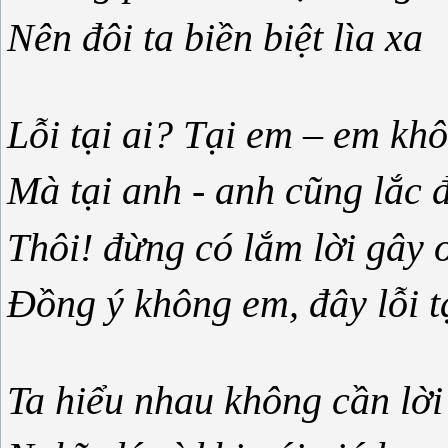
Nên đôi ta biền biệt lìa xa
Lỗi tại ai? Tại em – em kh
Mà tại anh - anh cũng lắc 
Thôi! đừng có lắm lời gây 
Đồng ý không em, đây lỗi t
Ta hiểu nhau không cần lời