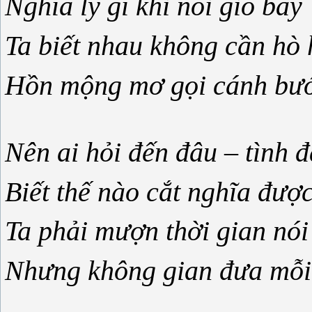
Nghĩa lý gì khi nói gió bay
Ta biết nhau không cần hò
Hồn mộng mơ gọi cánh bướ
Nên ai hỏi đến đâu – tình 
Biết thế nào cắt nghĩa đượ
Ta phải mượn thời gian nói
Nhưng không gian đưa mỗi