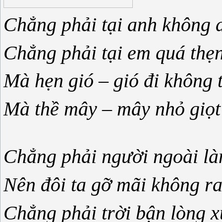
Chẳng phải tại anh không 
Chẳng phải tại em quá thẹn
Mà hẹn gió – gió đi không t
Mà thề mây – mây nhỏ giọ
Chẳng phải người ngoài là
Nên đôi ta gỡ mãi không r
Chẳng phải trời bận lòng x