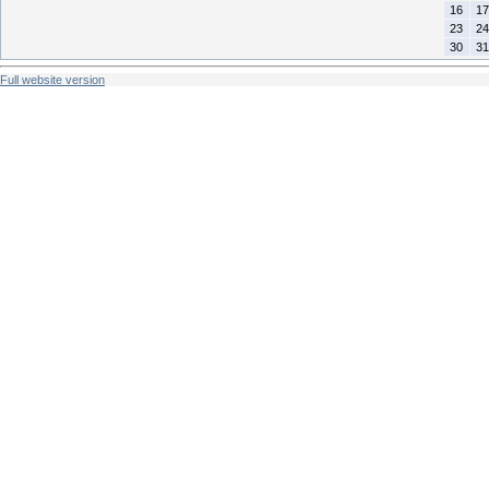
16
17
23
24
30
31
Full website version