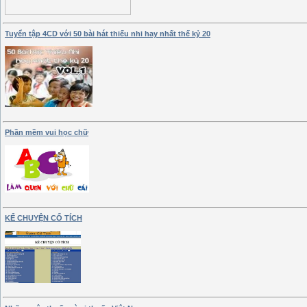
Tuyển tập 4CD với 50 bài hát thiếu nhi hay nhất thế kỷ 20
Phần mềm vui học chữ
KỂ CHUYỆN CỔ TÍCH