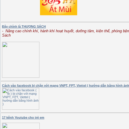
Đây chính là THƯỢNG SÁCH
- Nâng cao chính khí, hành khí hoạt huyết, dưỡng tâm, kiện thể, phòng bện
Sách
Cách vào facebook bị chặn với mạng VNPT, FPT, Viettel ( hướng dẫn bằng hình ảnh
17 kênh Youtube cho trẻ em