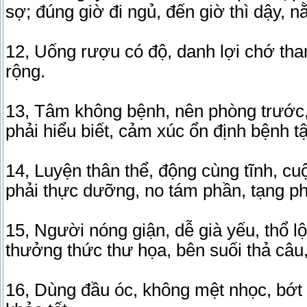
sợ; đúng giờ đi ngủ, đến giờ thì dậy,
12, Uống rượu có độ, danh lợi chớ th
rộng.
13, Tâm không bệnh, nên phòng trước, 
phải hiểu biết, cảm xúc ổn định bệnh tật
14, Luyện thân thể, động cùng tĩnh, c
phải thực dưỡng, no tám phần, tạng p
15, Người nóng giận, dễ già yếu, thổ l
thưởng thức thư họa, bên suối thả câu,
16, Dùng đầu óc, không mệt nhọc, bớt l