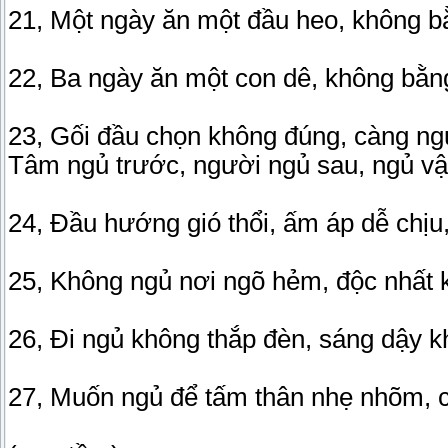
21, Một ngày ăn một đầu heo, không b
22, Ba ngày ăn một con dê, không bằng
23, Gối đầu chọn không đúng, càng ng
Tâm ngủ trước, người ngủ sau, ngủ vậ
24, Đầu hướng gió thổi, ấm áp dễ chịu,
25, Không ngủ nơi ngõ hẻm, độc nhất kh
26, Đi ngủ không thắp đèn, sáng dậy 
27, Muốn ngủ để tấm thân nhẹ nhõm,