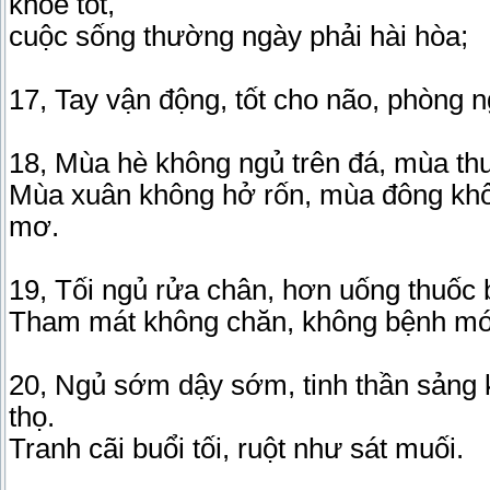
khỏe tốt,
cuộc sống thường ngày phải hài hòa;
17, Tay vận động, tốt cho não, phòng 
18, Mùa hè không ngủ trên đá, mùa th
Mùa xuân không hở rốn, mùa đông khôn
mơ.
19, Tối ngủ rửa chân, hơn uống thuốc b
Tham mát không chăn, không bệnh mới
20, Ngủ sớm dậy sớm, tinh thần sảng 
thọ.
Tranh cãi buổi tối, ruột như sát muối.