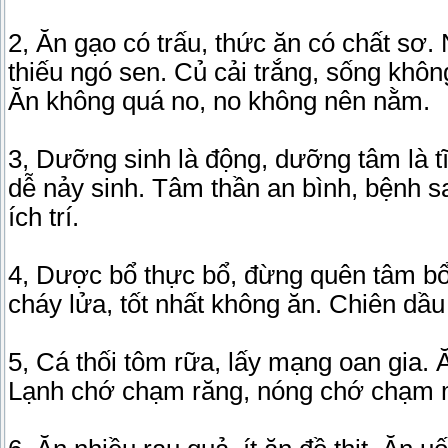
2, Ăn gạo có trấu, thức ăn có chất sơ.
thiếu ngó sen. Củ cải trắng, sống không
Ăn không quá no, no không nên nằm.
3, Dưỡng sinh là động, dưỡng tâm là t
dễ nảy sinh. Tâm thần an bình, bệnh 
ích trí.
4, Dược bổ thực bổ, đừng quên tâm bổ.
cháy lửa, tốt nhất không ăn. Chiên dầu 
5, Cá thối tôm rữa, lấy mạng oan gia. 
Lạnh chớ chạm răng, nóng chớ chạm m